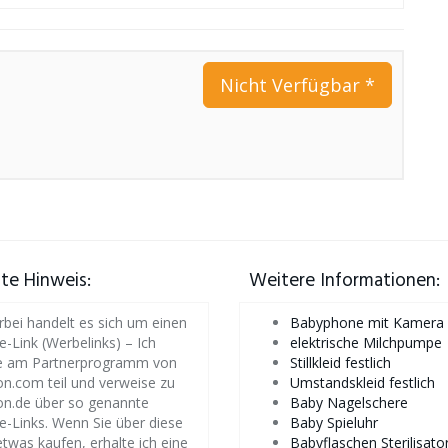
Nicht Verfügbar *
iate Hinweis:
Weitere Informationen:
rbei handelt es sich um einen
Babyphone mit Kamera
te-Link (Werbelinks) – Ich
elektrische Milchpumpe
 am Partnerprogramm von
Stillkleid festlich
.com teil und verweise zu
Umstandskleid festlich
n.de über so genannte
Baby Nagelschere
ate-Links. Wenn Sie über diese
Baby Spieluhr
etwas kaufen, erhalte ich eine
Babyflaschen Sterilisato