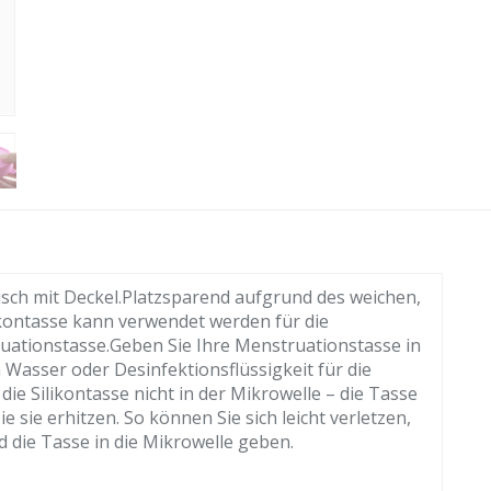
tisch mit Deckel.Platzsparend aufgrund des weichen,
ikontasse kann verwendet werden für die
ationstasse.Geben Sie Ihre Menstruationstasse in
m Wasser oder Desinfektionsflüssigkeit für die
die Silikontasse nicht in der Mikrowelle – die Tasse
e sie erhitzen. So können Sie sich leicht verletzen,
 die Tasse in die Mikrowelle geben.