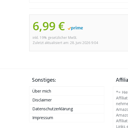
6,99 €
inkl. 19% gesetzlicher MwSt.
Zuletzt aktualisiert am: 28. Juni 2026 9:04
Sonstiges:
Affil
Über mich
*= Hie
Affilia
Disclaimer
nehme
Datenschutzerklärung
Amazon
Amazo
Impressum
Affili
Links 