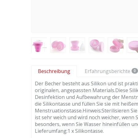
Beschreibung
Erfahrungsberichte
0
Der Becher besteht aus Silikon und ist prak
originalen, angepassten Materials.Diese Sil
Desinfektion und Aufbewahrung der Menstru
die Silikontasse und füllen Sie sie mit heiße
Menstruationstasse.Hinweis:Sterilisieren Sie 
ist sehr weich und wird noch weicher, wenn Si
besonders, wenn Sie Wasser hineinfüllen und
Lieferumfang:1 x Silikontasse.