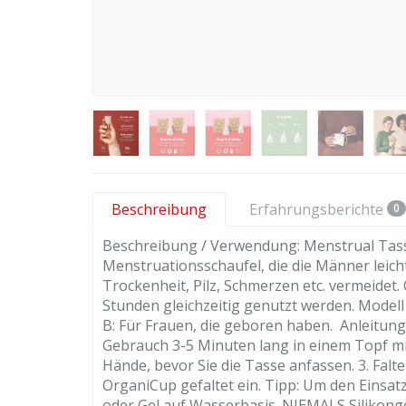
Beschreibung
Erfahrungsberichte
0
Beschreibung / Verwendung: Menstrual Tasse
Menstruationsschaufel, die die Männer leic
Trockenheit, Pilz, Schmerzen etc. vermeidet.
Stunden gleichzeitig genutzt werden. Modell
B: Für Frauen, die geboren haben. Anleitung: 
Gebrauch 3-5 Minuten lang in einem Topf m
Hände, bevor Sie die Tasse anfassen. 3. Falte
OrganiCup gefaltet ein. Tipp: Um den Einsat
oder Gel auf Wasserbasis. NIEMALS Silikonge