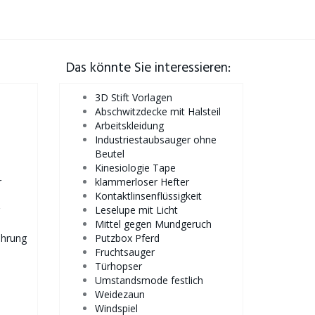
Das könnte Sie interessieren:
3D Stift Vorlagen
Abschwitzdecke mit Halsteil
Arbeitskleidung
Industriestaubsauger ohne
Beutel
Kinesiologie Tape
r
klammerloser Hefter
Kontaktlinsenflüssigkeit
Leselupe mit Licht
Mittel gegen Mundgeruch
ahrung
Putzbox Pferd
Fruchtsauger
Türhopser
Umstandsmode festlich
Weidezaun
Windspiel