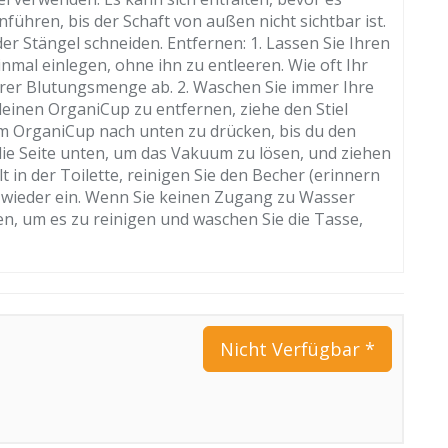
nführen, bis der Schaft von außen nicht sichtbar ist.
er Stängel schneiden. Entfernen: 1. Lassen Sie Ihren
nmal einlegen, ohne ihn zu entleeren. Wie oft Ihr
hrer Blutungsmenge ab. 2. Waschen Sie immer Ihre
deinen OrganiCup zu entfernen, ziehe den Stiel
 OrganiCup nach unten zu drücken, bis du den
 die Seite unten, um das Vakuum zu lösen, und ziehen
t in der Toilette, reinigen Sie den Becher (erinnern
hn wieder ein. Wenn Sie keinen Zugang zu Wasser
n, um es zu reinigen und waschen Sie die Tasse,
Nicht Verfügbar *