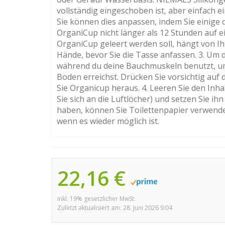
vollständig eingeschoben ist, aber einfach ei
Sie können dies anpassen, indem Sie einige d
OrganiCup nicht länger als 12 Stunden auf ei
OrganiCup geleert werden soll, hängt von I
Hände, bevor Sie die Tasse anfassen. 3. Um 
während du deine Bauchmuskeln benutzt, um
Boden erreichst. Drücken Sie vorsichtig auf
Sie Organicup heraus. 4. Leeren Sie den Inhal
Sie sich an die Luftlöcher) und setzen Sie i
haben, können Sie Toilettenpapier verwende
wenn es wieder möglich ist.
22,16 €
inkl. 19% gesetzlicher MwSt.
Zuletzt aktualisiert am: 28. Juni 2026 9:04