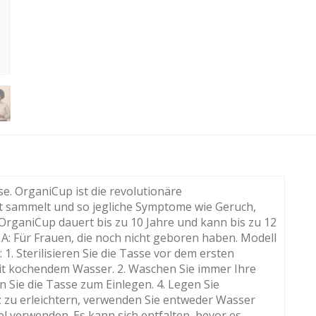
. OrganiCup ist die revolutionäre
ht sammelt und so jegliche Symptome wie Geruch,
 OrganiCup dauert bis zu 10 Jahre und kann bis zu 12
 A: Für Frauen, die noch nicht geboren haben. Modell
1. Sterilisieren Sie die Tasse vor dem ersten
it kochendem Wasser. 2. Waschen Sie immer Ihre
n Sie die Tasse zum Einlegen. 4. Legen Sie
z zu erleichtern, verwenden Sie entweder Wasser
l verwenden. Es kann sich entfalten, bevor es