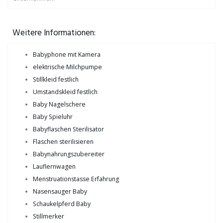
Weitere Informationen:
Babyphone mit Kamera
elektrische Milchpumpe
Stillkleid festlich
Umstandskleid festlich
Baby Nagelschere
Baby Spieluhr
Babyflaschen Sterilisator
Flaschen sterilisieren
Babynahrungszubereiter
Lauflernwagen
Menstruationstasse Erfahrung
Nasensauger Baby
Schaukelpferd Baby
Stillmerker