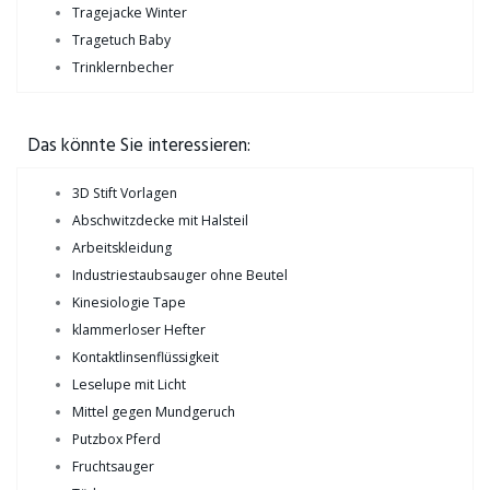
Tragejacke Winter
Tragetuch Baby
Trinklernbecher
Das könnte Sie interessieren:
3D Stift Vorlagen
Abschwitzdecke mit Halsteil
Arbeitskleidung
Industriestaubsauger ohne Beutel
Kinesiologie Tape
klammerloser Hefter
Kontaktlinsenflüssigkeit
Leselupe mit Licht
Mittel gegen Mundgeruch
Putzbox Pferd
Fruchtsauger