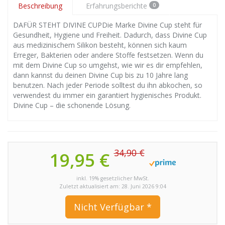
Beschreibung
Erfahrungsberichte
0
DAFÜR STEHT DIVINE CUPDie Marke Divine Cup steht für
Gesundheit, Hygiene und Freiheit. Dadurch, dass Divine Cup
aus medizinischem Silikon besteht, können sich kaum
Erreger, Bakterien oder andere Stoffe festsetzen. Wenn du
mit dem Divine Cup so umgehst, wie wir es dir empfehlen,
dann kannst du deinen Divine Cup bis zu 10 Jahre lang
benutzen. Nach jeder Periode solltest du ihn abkochen, so
verwendest du immer ein garantiert hygienisches Produkt.
Divine Cup – die schonende Lösung.
34,90 €
19,95 €
inkl. 19% gesetzlicher MwSt.
Zuletzt aktualisiert am: 28. Juni 2026 9:04
Nicht Verfügbar *