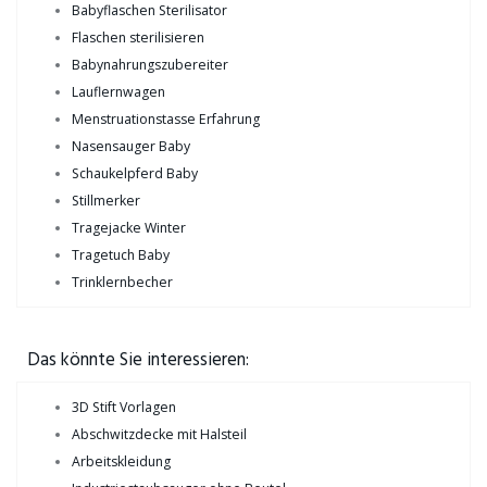
Babyflaschen Sterilisator
Flaschen sterilisieren
Babynahrungszubereiter
Lauflernwagen
Menstruationstasse Erfahrung
Nasensauger Baby
Schaukelpferd Baby
Stillmerker
Tragejacke Winter
Tragetuch Baby
Trinklernbecher
Das könnte Sie interessieren:
3D Stift Vorlagen
Abschwitzdecke mit Halsteil
Arbeitskleidung